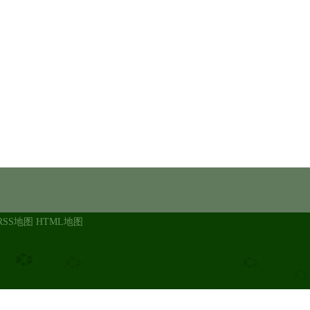
RSS地图
HTML地图