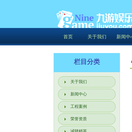
首页
关于我们
新闻中
栏目分类
关于我们
新闻中心
工程案例
荣誉资质
诚聘精英