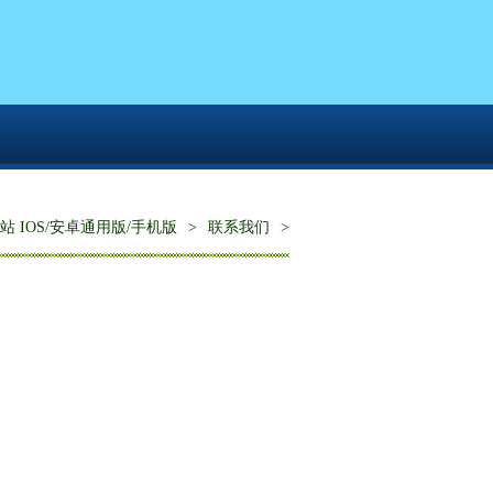
站 IOS/安卓通用版/手机版
>
联系我们
>