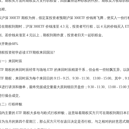
权。期权买方需向期权卖方支付职权金，四肢赢得这种职权的代价。期权卖方收取职
包袱。
以沪深 300ETF 期权为例，假定某投资者预期沪深 300ETF 价钱将飞腾，便买入一份行
若在期权到期时，沪深 300ETF 价钱涨至 4.3 元，投资者可行权，以 4 元的价钱买入 
利。若价钱未涨至 4 元以上，期权到期作废，投资者归天一起职权金。
张开剩余68%
期权投资初学必读:ETF期权来回国法?
（一）来回时辰
ETF 期权的来回时辰经常与场地 ETF 的来回时辰精湛干系，但会有一些轻飘互异。以
ETF 期权，来回时辰为每个来回日的 9:15 - 9:25、9:30 - 11:30、13:00 - 15:00。
事进行讲演和撤单，最终凭据成交量最大原则细目开盘价；9:30 - 11:30、13:00 - 
进行撮合成交。
（二）行权样貌
国内主要的 ETF 期权大多给与欧式行权样貌，这意味着期权买方只可在期权到期日本日应
日为当月的第四个星期三，那么买方只可在该日决定是否行权。与之相对的好意思式