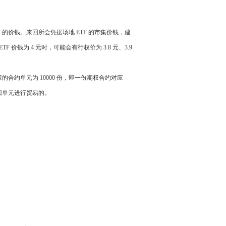
的价钱。来回所会凭据场地 ETF 的市集价钱，建
钱为 4 元时，可能会有行权价为 3.8 元、3.9
的合约单元为 10000 份，即一份期权合约对应
为来回单元进行贸易的。