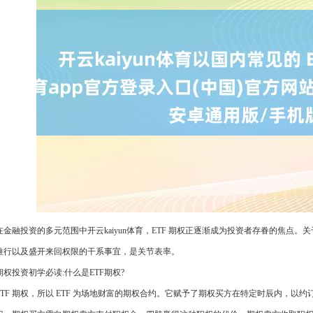
在金融投资的多元范围中开云kaiyun体育，ETF 期权正逐渐成为投资者存眷的焦点。关
推行以及盛开来回权限的干系事宜，是关节表率。
期权投资初学必读:什么是ETF期权?
ETF 期权，所以 ETF 为场地财富的期权合约。它赋予了期权买方在特定时辰内，以约