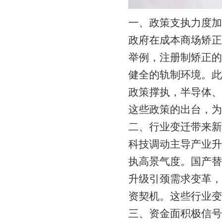
一、政策支执力度加
政府在成本商场矫正
举例，注册制矫正的
健全的轨制环境。此
政策撑执，半导体、
这些政策的出台，为
二、行业变迁带来新
科技调动主导产业升
执高景气度。国产替
升级引颈需求变革，
资契机。这些行业变
三、资金面积极信号