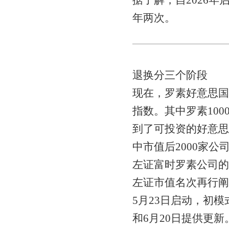
据了解，自2026
年两次。
退换分三个阶段
现在，罗素好意思国指
指数。其中罗素100
到了可投资的好意思股
中市值后2000家
左证富时罗素公司的
左证市值名次再行阐
5月23日启动，初模
和6月20日提供更