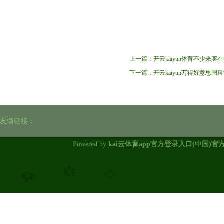
上一篇：
开云kaiyun体育不少来宾在
机版
下一篇：
开云kaiyun万得好意思国科
卓通用版/手机版
友情链接：
Powered by
kai云体育app官方登录入口(中国)官