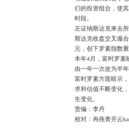
们的投资组合，使其
时段。
左证纳斯达克来去所公
斯达克收盘交叉撮合
元，创下罗素指数重
本年4月，富时罗素
由一年一次改为半年
富时罗素方面暗示，
求和估值不断变化，
生变化。
责编：李丹
校对：冉燕青开云kai