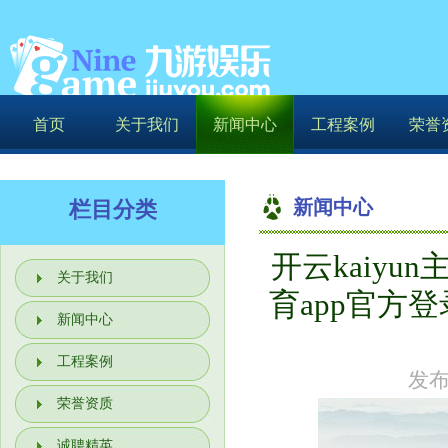
首页
关于我们
新闻中心
工程案例
荣誉
新闻中心
栏目分类
开云kaiyu
你的位置：
kai云体育app官
关于我们
育app官方登
了中小市值的上市公司-kai云体
新闻中心
工程案例
发布
荣誉资质
诚聘精英