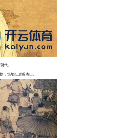
胀朝代。
宝物，场地扯后腿杰出。