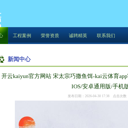
心
工程案例
荣誉资质
诚聘精英
联系我们
新闻中心
你的位置：
kai云体育app官方登录入口(中国)官方网站 IOS/安卓通用版/
开云kaiyun官方网站 宋太宗巧撒鱼饵-kai云体育a
IOS/安卓通用版/手机
宋太宗巧撒鱼饵-kai云体育app官方登录入口(中国)官方网站 IOS/安卓通用
发布日期：2026-04-30 17:38 点击次数