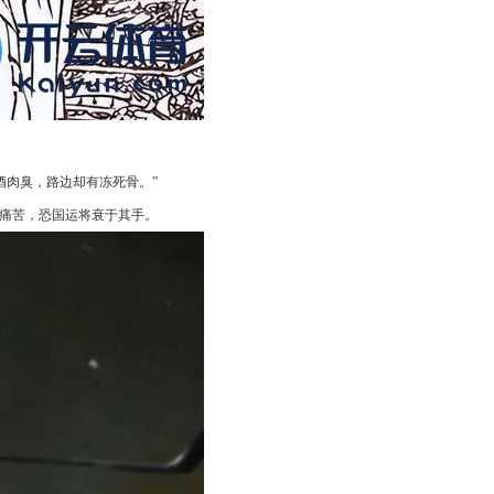
。
酒肉臭，路边却有冻死骨。”
生痛苦，恐国运将衰于其手。