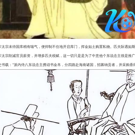
宋太宗未待国库稍有喘气，便抑制不住地开启库门，挥金如土购置私物。匹夫际遇如
宋太宗削减官员薪资，并增多匹夫税赋，这一切只是是为了中意他个东说念主很是推
史书载：“派内侍八东说念主携诏书金帛，分四路赴海南诸国，招募纳贡者，并采购香