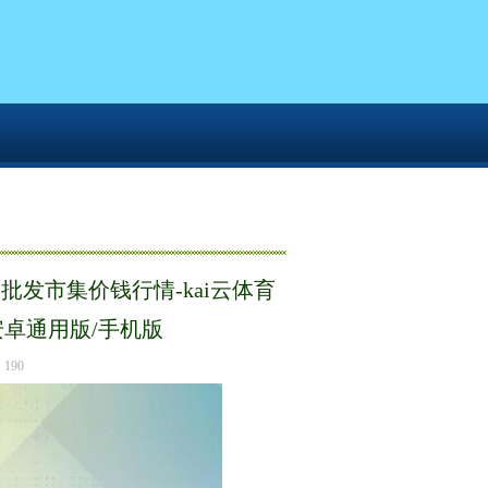
手机版
>
新闻中心
> 开云kaiyun.com2025
产物批发市集价钱行情-kai云体育
/安卓通用版/手机版
(中国)官方网站 IOS/安卓通用版/手机版
190