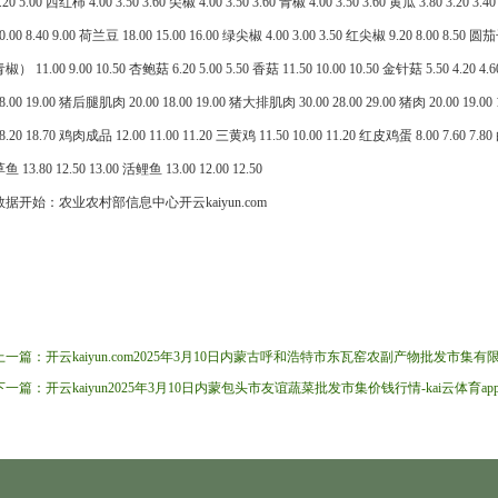
.20 5.00 西红柿 4.00 3.50 3.60 尖椒 4.00 3.50 3.60 青椒 4.00 3.50 3.60 黄瓜 3.80 3.20 3.
0.00 8.40 9.00 荷兰豆 18.00 15.00 16.00 绿尖椒 4.00 3.00 3.50 红尖椒 9.20 8.00 8.50 
椒） 11.00 9.00 10.50 杏鲍菇 6.20 5.00 5.50 香菇 11.50 10.00 10.50 金针菇 5.50 4.20
8.00 19.00 猪后腿肌肉 20.00 18.00 19.00 猪大排肌肉 30.00 28.00 29.00 猪肉 20.00 19.00
8.20 18.70 鸡肉成品 12.00 11.00 11.20 三黄鸡 11.50 10.00 11.20 红皮鸡蛋 8.00 7.60 7.80
鱼 13.80 12.50 13.00 活鲤鱼 13.00 12.00 12.50
数据开始：农业农村部信息中心开云kaiyun.com
上一篇：
开云kaiyun.com2025年3月10日内蒙古呼和浩特市东瓦窑农副产物批发市集有
云体育app官方登录入口(中国)官方网站 IOS/安卓通用版/手机版
下一篇：
开云kaiyun2025年3月10日内蒙包头市友谊蔬菜批发市集价钱行情-kai云体育a
方网站 IOS/安卓通用版/手机版