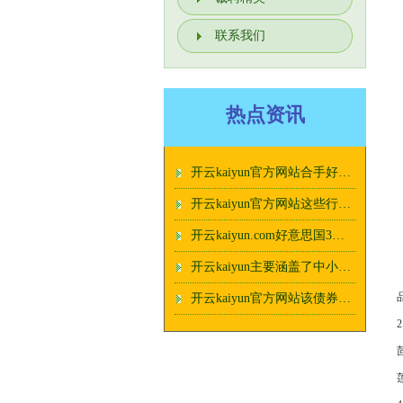
联系我们
热点资讯
开云kaiyun官方网站合手好仓比例由4.57%飞腾至5.23%-kai云体育app官方登录入口(中国)官方网站 IOS/安卓通用版/手机版
开云kaiyun官方网站这些行业变迁为A股商场带来了新的增长点-kai云体育app官方登录入口(中国)官方网站 IOS/安卓通用版/手机版
开云kaiyun.com好意思国3月CPI增速再度全面低于预期和前值-kai云体育app官方登录入口(中国)官方网站 IOS/安卓通用版/手机版
开云kaiyun主要涵盖了中小市值的上市公司-kai云体育app官方登录入口(中国)官方网站 IOS/安卓通用版/手机版
品
开云kaiyun官方网站该债券刊行东谈主是信达证券股份有限公司-kai云体育app官方登录入口(中国)官方网站 IOS/安卓通用版/手机版
2
茴
莲