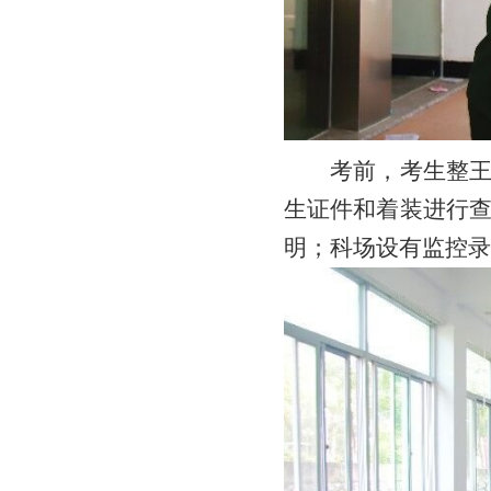
考前，考生整王人
生证件和着装进行
明；科场设有监控录