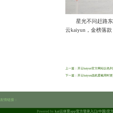
星光不问赶路东谈
云kaiyun，金榜
上一篇：
开云kaiyun官方网站以色
网站 IOS/安卓通用版/手机版
下一篇：
开云kaiyun战机爱戴用时更
手机版
友情链接：
Powered by
kai云体育app官方登录入口(中国)官