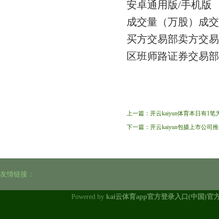
安卓通用版/手机版
成交量（万股）成交
买方交易部卖方交易部1
区班师路证券交易部
上一篇：
开云kaiyun体育本日有1笔
机版
下一篇：
开云kaiyun包摄上市公司推
卓通用版/手机版
友情链接：
Powered by
kai云体育app官方登录入口(中国)官