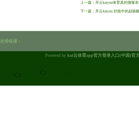
上一篇：
开云kaiyun体育真的微鬈
用版/手机版
下一篇：
开云kaiyun 封面中的赵丽
版/手机版
友情链接：
Powered by
kai云体育app官方登录入口(中国)官