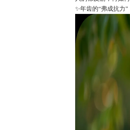
✨年齿的“弗成抗力”