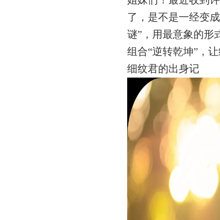
姐妹们！最近收到许
了，是不是一经变成
谜”，用最意象的形
组合“逆转乾坤”，
细纹君的出身记