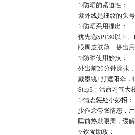
✨防晒的紧迫性：
紫外线是细纹的头号
✨防晒采用提出：
优先选SPF30以上、
眼周皮肤薄，提出用
✨防晒使用妙技：
外出前20分钟涂抹
戴墨镜+打遮阳伞，
Step3：活命习气大
✨情态惩处小妙招：
少作念夸张情态，用
睡前热敷眼周，缓解
✨饮食助攻：