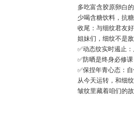
多吃富含胶原卵白的
少喝含糖饮料，抗糖
收尾：与细纹君友好
姐妹们，细纹不是敌
✅动态纹实时遏止：
✅防晒是终身必修课
✅保捏年青心态：自
从今天运转，和细纹
皱纹里藏着咱们的故事