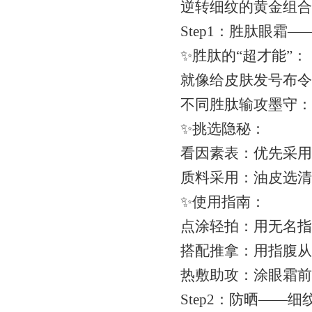
逆转细纹的黄金组合
Step1：胜肽眼霜
✨胜肽的“超才能”：
就像给皮肤发号布令
不同胜肽输攻墨守：
✨挑选隐秘：
看因素表：优先采用含
质料采用：油皮选清
✨使用指南：
点涂轻拍：用无名指
搭配推拿：用指腹从
热敷助攻：涂眼霜前
Step2：防晒——