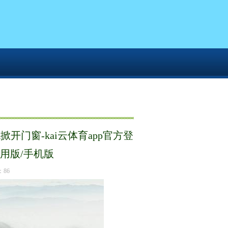
手机版
>
新闻中心
> 开云kaiyun当地民防
开门窗-kai云体育app官方登
通用版/手机版
官方网站 IOS/安卓通用版/手机版
：86