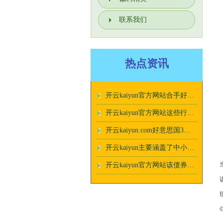
联系我们
热点资讯
开云kaiyun官方网站合手好仓比例由4.57%飞腾至5.23%-kai云体育app官方登录入口(中国)官方网站 IOS/安卓通用版/手机版
开云kaiyun官方网站这些行业变迁为A股商场带来了新的增长点-kai云体育app官方登录入口(中国)官方网站 IOS/安卓通用版/手机版
开云kaiyun.com好意思国3月CPI增速再度全面低于预期和前值-kai云体育app官方登录入口(中国)官方网站 IOS/安卓通用版/手机版
开云kaiyun主要涵盖了中小市值的上市公司-kai云体育app官方登录入口(中国)官方网站 IOS/安卓通用版/手机版
开云kaiyun官方网站该债券刊行东谈主是信达证券股份有限公司-kai云体育app官方登录入口(中国)官方网站 IOS/安卓通用版/手机版