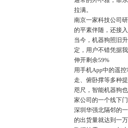
通常的外不雅，靠东
拉满。
南京一家科技公司研
的平素伴随，还接入
当今，机器狗照旧升
定，用户不错凭据我
伸开剩余59%
用手机App中的遥
走、俯卧撑等多种提
咫尺，智能机器狗也
家公司的一个线下门
深圳华强北隔邻的一
的出货量就达到一万