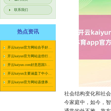
联系我们
热点资讯
开云kaiyun官方网站合手好仓比例由4.57%飞腾至5.23%-kai云体育app官方登录入口(中国)官方网站 IOS/安卓通用版/手机版
开云kaiyun官方网站这些行业变迁为A股商场带来了新的增长点-kai云体育app官方登录入口(中国)官方网站 IOS/安卓通用版/手机版
开云kaiyun.com好意思国3月CPI增速再度全面低于预期和前值-kai云体育app官方登录入口(中国)官方网站 IOS/安卓通用版/手机版
开云kaiyun主要涵盖了中小市值的上市公司-kai云体育app官方登录入口(中国)官方网站 IOS/安卓通用版/手机版
开云kaiyun官方网站该债券刊行东谈主是信达证券股份有限公司-kai云体育app官方登录入口(中国)官方网站 IOS/安卓通用版/手机版
社会结构变化和社会
今家庭中，如今，智