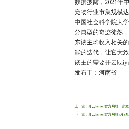
数据披露，2021年
宠物行业市集规模达3
中国社会科学院大学
分典型的奇迹徒然，
东谈主均收入相关的
能的迭代，让它大致
谈主的需要开云ka
发布于：河南省
上一篇：
开云kaiyun官方网站一张
IOS/安卓通用版/手机版
下一篇：
开云kaiyun官方网站5月2
安卓通用版/手机版