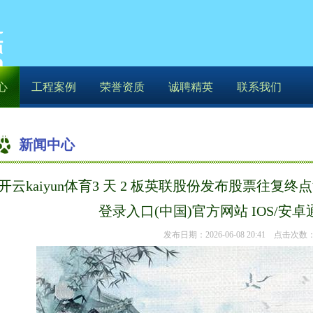
心
工程案例
荣誉资质
诚聘精英
联系我们
新闻中心
你的位置：
kai云体育app官方登录入口(中国)官方网站 IOS/安卓通用版/
开云kaiyun体育3 天 2 板英联股份发布股票往复终点
登录入口(中国)官方网站 IOS/安
板英联股份发布股票往复终点波动公告称-kai云体育app官方登录入口(中国)
发布日期：2026-06-08 20:41 点击次数：