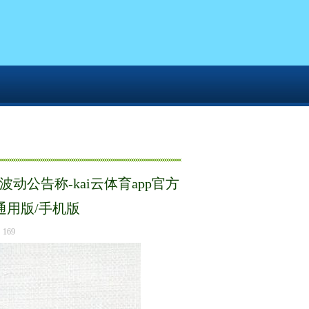
手机版
>
新闻中心
> 开云kaiyun体育3 天 2
波动公告称-kai云体育app官方
卓通用版/手机版
官方网站 IOS/安卓通用版/手机版
169