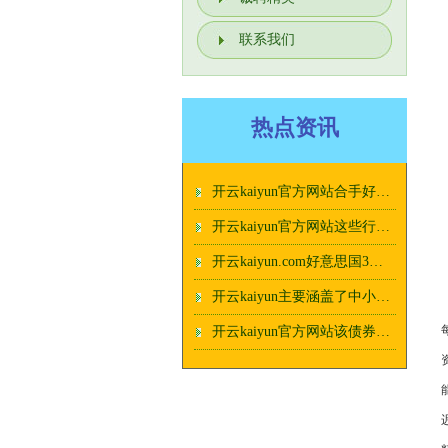
联系我们
热点资讯
开云kaiyun官方网站合手好仓比例由4.57%飞腾至5.23%-kai云体育app官方登录入口(中国)官方网站 IOS/安卓通用版/手机版
开云kaiyun官方网站这些行业变迁为A股商场带来了新的增长点-kai云体育app官方登录入口(中国)官方网站 IOS/安卓通用版/手机版
开云kaiyun.com好意思国3月CPI增速再度全面低于预期和前值-kai云体育app官方登录入口(中国)官方网站 IOS/安卓通用版/手机版
开云kaiyun主要涵盖了中小市值的上市公司-kai云体育app官方登录入口(中国)官方网站 IOS/安卓通用版/手机版
开云kaiyun官方网站该债券刊行东谈主是信达证券股份有限公司-kai云体育app官方登录入口(中国)官方网站 IOS/安卓通用版/手机版