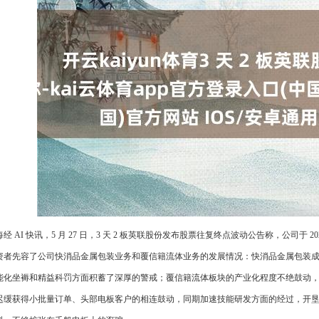
每经 AI 快讯，5 月 27 日，3 天 2 板英联股份发布股票往复终点波动公告称，公司于 20
资者先容了公司快消品金属包装业务和覆信籍流体业务的发展情况：快消品金属包装成品易
能化坐褥和精益科罚方面积蓄了深厚的警戒；覆信籍流体板块的产业化程度不绝鼓动
迟缓获得小批量订单、头部电板客户的相连鼓动，同期加速技能研发方面的经过，开垦固