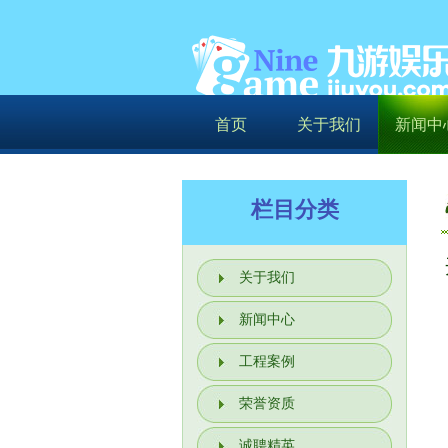
首页
关于我们
新闻中
栏目分类
关于我们
新闻中心
工程案例
荣誉资质
诚聘精英