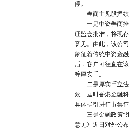
停。
券商主见股捏续走
一是中资券商挫折
证监会批准，将现存
意见。由此，该公司
象征着传统中资金融
后，客户可径直在该
等厚实币。
二是厚实币立法程
效，届时香港金融科
具体指引进行市集征
三是金融政策“组
意见》近日对外公布