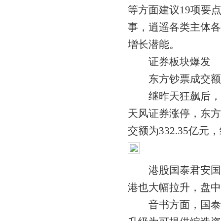
等方面建议19项要
事，逍遥各类主体各
增长潜能。
证券板块爆发
东方钞票成交额达
继昨天狂飙后，券
天风证券涨停，东方
交额为332.35亿
港股国泰君安国外
港也大幅拉升，盘中
音书方面，国泰君