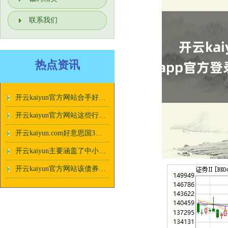
联系我们
热点资讯
开云kaiyun官方网站合手好仓比例由4.57%飞腾至5.23%-kai云体育app官方登录入口(中国)官方网站 IOS/安卓通用版/手机版
开云kaiyun官方网站这些行业变迁为A股商场带来了新的增长点-kai云体育app官方登录入口(中国)官方网站 IOS/安卓通用版/手机版
开云kaiyun.com好意思国3月CPI增速再度全面低于预期和前值-kai云体育app官方登录入口(中国)官方网站 IOS/安卓通用版/手机版
开云kaiyun主要涵盖了中小市值的上市公司-kai云体育app官方登录入口(中国)官方网站 IOS/安卓通用版/手机版
开云kaiyun官方网站该债券刊行东谈主是信达证券股份有限公司-kai云体育app官方登录入口(中国)官方网站 IOS/安卓通用版/手机版