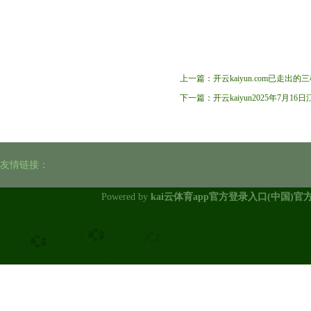
上一篇：
开云kaiyun.com已走
方网站 IOS/安卓通用版/手机版
下一篇：
开云kaiyun2025年7
国)官方网站 IOS/安卓通用版/手机版
友情链接：
Powered by
kai云体育app官方登录入口(中国)官