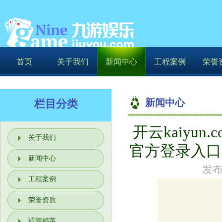
首页
关于我们
新闻中心
工程案例
荣誉
新闻中心
栏目分类
开云kaiyun
你的位置：
kai云体育app官
关于我们
官方登录入口(
大指数集体高涨-kai云体育ap
新闻中心
发布
工程案例
荣誉资质
诚聘精英