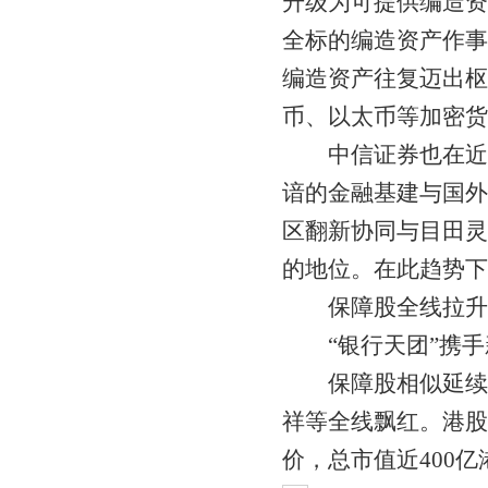
升级为可提供编造资
全标的编造资产作事
编造资产往复迈出枢
币、以太币等加密货
中信证券也在近日
谙的金融基建与国外
区翻新协同与目田灵
的地位。在此趋势下
保障股全线拉升
“银行天团”携手
保障股相似延续强
祥等全线飘红。港股
价，总市值近400亿