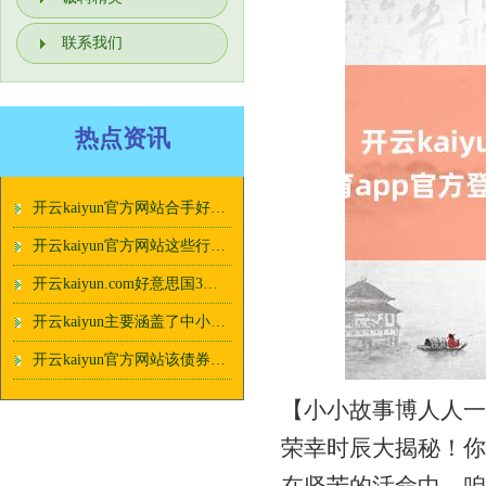
联系我们
热点资讯
开云kaiyun官方网站合手好仓比例由4.57%飞腾至5.23%-kai云体育app官方登录入口(中国)官方网站 IOS/安卓通用版/手机版
开云kaiyun官方网站这些行业变迁为A股商场带来了新的增长点-kai云体育app官方登录入口(中国)官方网站 IOS/安卓通用版/手机版
开云kaiyun.com好意思国3月CPI增速再度全面低于预期和前值-kai云体育app官方登录入口(中国)官方网站 IOS/安卓通用版/手机版
开云kaiyun主要涵盖了中小市值的上市公司-kai云体育app官方登录入口(中国)官方网站 IOS/安卓通用版/手机版
开云kaiyun官方网站该债券刊行东谈主是信达证券股份有限公司-kai云体育app官方登录入口(中国)官方网站 IOS/安卓通用版/手机版
【小小故事博人人一
荣幸时辰大揭秘！你