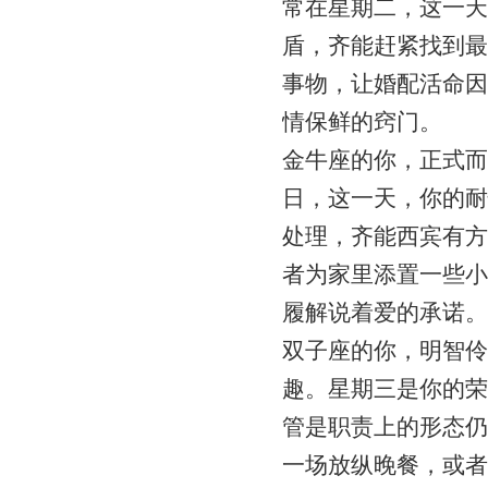
常在星期二，这一天
盾，齐能赶紧找到最
事物，让婚配活命因
情保鲜的窍门。
金牛座的你，正式而
日，这一天，你的耐
处理，齐能西宾有方
者为家里添置一些小
履解说着爱的承诺。
双子座的你，明智伶
趣。星期三是你的荣
管是职责上的形态仍
一场放纵晚餐，或者