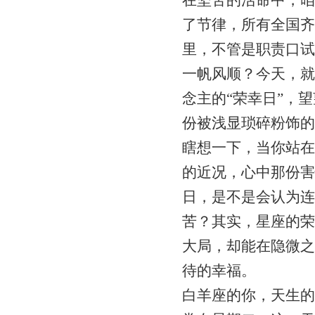
在坚苦的活命中，咱
了节律，所有全国齐
里，不管是职责口试
一帆风顺？今天，就
念主的“荣幸日”，
份被浅显琐碎粉饰的
瞎想一下，当你站在
的近况，心中那份害
日，是不是会认为连
苦？其实，星座的荣
大局，却能在隐微之
待的幸福。
白羊座的你，天生的