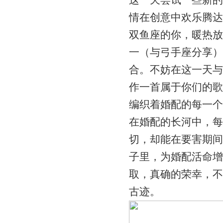
这一天尝试一些新的
情在创意中欢乐腾达
双鱼座的你，暖热放
一（与弓手座分享）
合。不妨在这一天与
作一首属于你们的歌
编织着婚配的每一个
在婚配的长河中，每
切，却能在要害期间
子里，为婚配活命增
取，真确的荣幸，不
古迹。